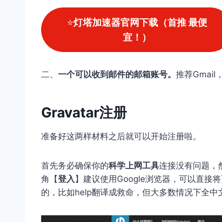
⭐
灯塔加速器官网下载（首推 最便
宜！）
二、
一个可以收到邮件的邮箱账号。
推荐Gmai
Gravatar注册
准备好这两样材料之后就可以开始注册啦。
首先务必确保你的
科学上网工具
连接没有问题，
角【
登入
】建议使用Google浏览器，可以直
的，比如help翻译成救命，但大多数情况下全