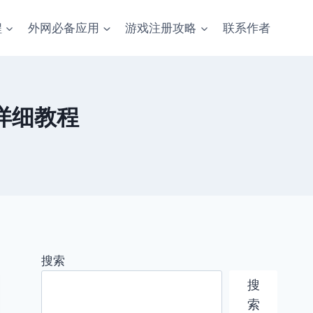
程
外网必备应用
游戏注册攻略
联系作者
用详细教程
搜索
搜
索