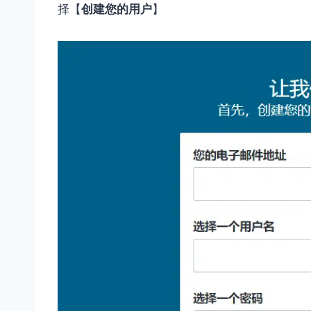
择【
创建您的用户
】