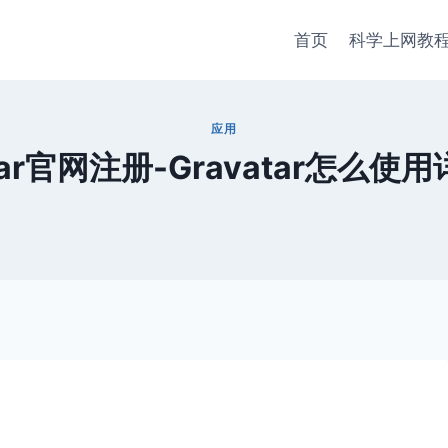
首页
科学上网教
应用
atar官网注册-Gravatar怎么使