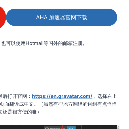
AHA 加速器官网下载
l，也可以使用Hotmail等国外的邮箱注册。
然后打开官网：
https://en.gravatar.com/
，选择右上
接将页面翻译成中文。（虽然有些地方翻译的词组有点怪怪
中文还是很方便的嘛）