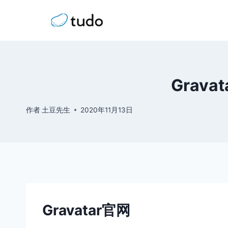
跳
到
内
容
Grav
作者
土豆先生
2020年11月13日
Gravatar官网