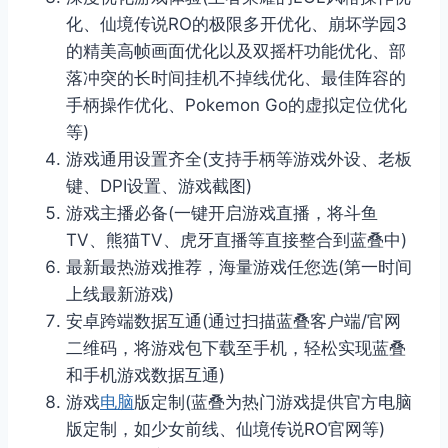
化、仙境传说RO的极限多开优化、崩坏学园3
的精美高帧画面优化以及双摇杆功能优化、部
落冲突的长时间挂机不掉线优化、最佳阵容的
手柄操作优化、Pokemon Go的虚拟定位优化
等)
游戏通用设置齐全(支持手柄等游戏外设、老板
键、DPI设置、游戏截图)
游戏主播必备(一键开启游戏直播，将斗鱼
TV、熊猫TV、虎牙直播等直接整合到蓝叠中)
最新最热游戏推荐，海量游戏任您选(第一时间
上线最新游戏)
安卓跨端数据互通(通过扫描蓝叠客户端/官网
二维码，将游戏包下载至手机，轻松实现蓝叠
和手机游戏数据互通)
游戏
电脑
版定制(蓝叠为热门游戏提供官方电脑
版定制，如少女前线、仙境传说RO官网等)