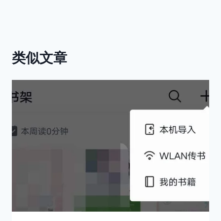
航
类似文章