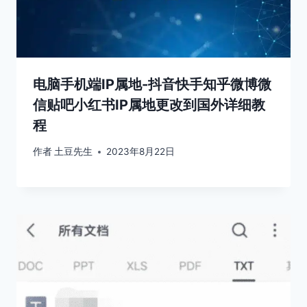
电脑手机端IP属地-抖音快手知乎微博微
信贴吧小红书IP属地更改到国外详细教
程
作者
土豆先生
2023年8月22日