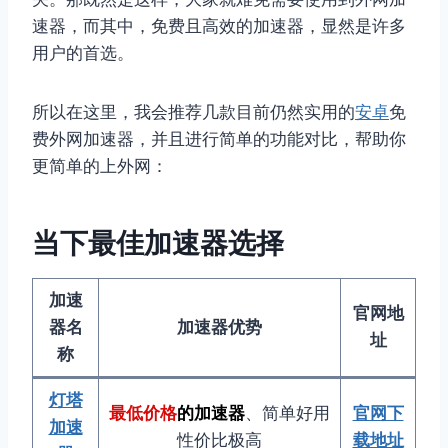
速器，而其中，免费且高效的加速器，显然是许多
用户的首选。
所以在这里，我会推荐几款目前仍然实用的
安卓
免
费外网加速器，并且进行简单的功能对比，帮助你
更简单的上外网：
当下最佳加速器选择
加速
官网地
器名
加速器优势
址
称
灯塔
最低价格
的加速器
、简单好用
官网下
加速
性价比极高
载地址