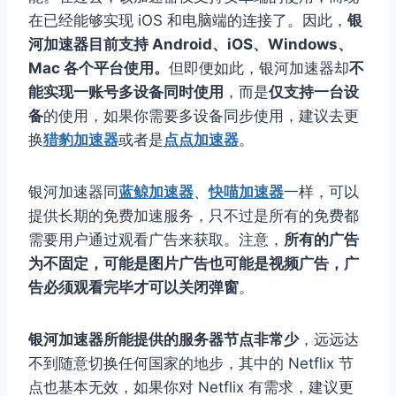
在已经能够实现 iOS 和电脑端的连接了。因此，
银
河加速器目前支持 Android、iOS、Windows、
Mac 各个平台使用。
但即便如此，银河加速器却
不
能实现一账号多设备同时使用
，而是
仅支持一台设
备
的使用，如果你需要多设备同步使用，建议去更
换
猎豹加速器
或者是
点点加速器
。
银河加速器同
蓝鲸加速器
、
快喵加速器
一样，可以
提供长期的免费加速服务，只不过是所有的免费都
需要用户通过观看广告来获取。注意，
所有的广告
为不固定，可能是图片广告也可能是视频广告，广
告必须观看完毕才可以关闭弹窗
。
银河加速器所能提供的服务器节点非常少
，远远达
不到随意切换任何国家的地步，其中的 Netflix 节
点也基本无效，如果你对 Netflix 有需求，建议更