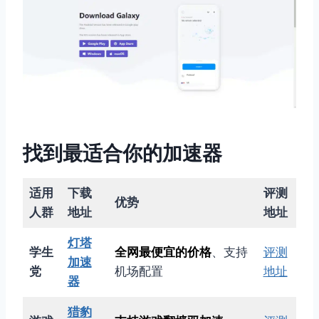
找到最适合你的加速器
适用
下载
评测
优势
人群
地址
地址
灯塔
学生
全网最便宜的价格
、支持
评测
加速
党
机场配置
地址
器
猎豹