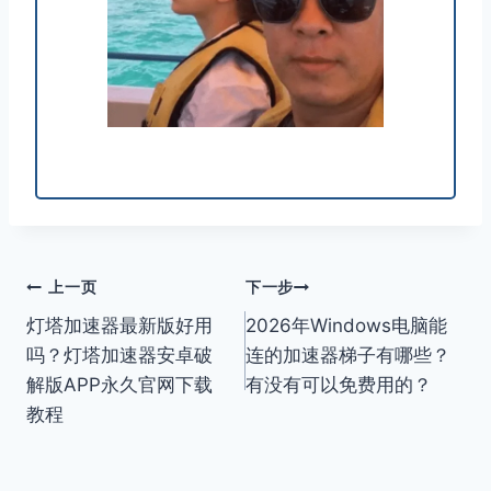
文
上一页
下一步
灯塔加速器最新版好用
2026年Windows电脑能
章
吗？灯塔加速器安卓破
连的加速器梯子有哪些？
导
解版APP永久官网下载
有没有可以免费用的？
教程
航