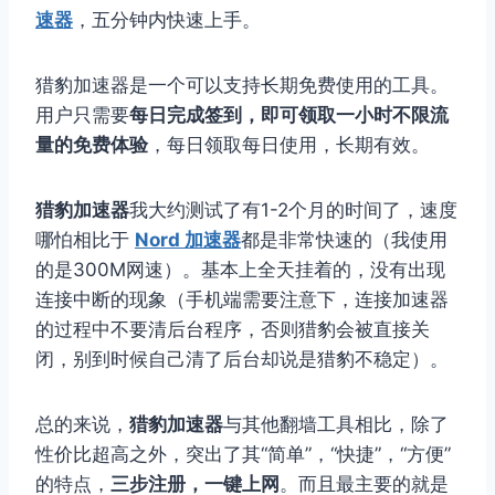
速器
，五分钟内快速上手。
猎豹加速器是一个可以支持长期免费使用的工具。
用户只需要
每日完成签到，即可领取一小时不限流
量的免费体验
，每日领取每日使用，长期有效。
猎豹加速器
我大约测试了有1-2个月的时间了，速度
哪怕相比于
Nord 加速器
都是非常快速的（我使用
的是300M网速）。基本上全天挂着的，没有出现
连接中断的现象（手机端需要注意下，连接加速器
的过程中不要清后台程序，否则猎豹会被直接关
闭，别到时候自己清了后台却说是猎豹不稳定）。
总的来说，
猎豹加速器
与其他翻墙工具相比，除了
性价比超高之外，突出了其“简单”，“快捷”，“方便”
的特点，
三步注册，一键上网
。而且最主要的就是