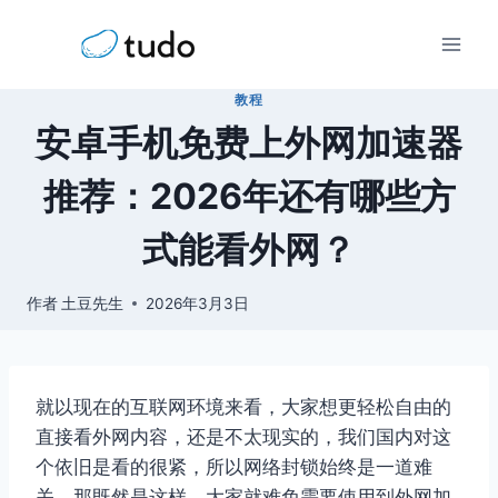
跳
到
内
教程
容
安卓手机免费上外网加速器
推荐：2026年还有哪些方
式能看外网？
作者
土豆先生
2026年3月3日
就以现在的互联网环境来看，大家想更轻松自由的
直接看外网内容，还是不太现实的，我们国内对这
个依旧是看的很紧，所以网络封锁始终是一道难
关。那既然是这样，大家就难免需要使用到外网加