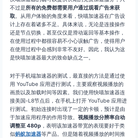
不过是
所有的免费都需要用户通过观看广告来获
取
。从用户体验的角度来看，快喵加速器在广告设
计上存在着诸多不足。具体来说，无论是连接操作
还是节点切换，甚至仅仅是滑动返回等基本操作，
在使用过程中都很容易不小心误触广告，使得用户
在使用过程中会感到非常不友好。因此，我认为这
是快喵加速器最大的致命缺点之一。
对于手机端加速器的测试，最直接的方法是通过使
用 YouTube 应用进行测试，主要观察视频播放的
画质以及加载时间等因素。我们使用快喵加速器连
接美国-L8节点后，在手机上打开 YouTube 应用进
行测试。初始连接时出现了一定的卡顿，预计是由
于加速应用程序的作用导致。
视频播放分辨率自动
调整至 480p
，表明该加速器带宽的表现要好于类
似
蚂蚁加速器
等产品。但是随着视频播放的时间推