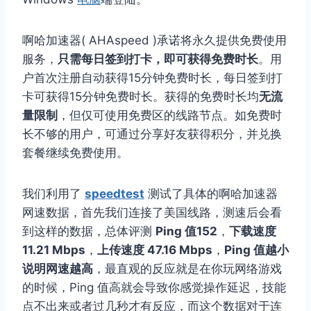
啊哈加速器( AHAspeed )承诺将永久提供免费使用
服务，
只需每日签到打卡，即可获得免费时长
。用
户首次注册自动获得15分钟免费时长，每日签到打
卡可获得15分钟免费时长。获得的免费时长均
无流
量限制
，但仅可使用免费区的线路节点。如免费时
长不够的用户，可通过分享好友获得积分，并兑换
套餐继续免费使用。
我们利用了
speedtest
测试了具体的啊哈加速器
网速数据，首先我们连接了美国线路，测速后会看
到这样的数据，总体评测
Ping 值152
，
下载速度
11.21 Mbps
，
上传速度 47.16 Mbps
，
Ping 值越小
说明网速越高
，最直观的反应就是在你玩网络游戏
的时候，Ping 值高就会导致你感觉操作延迟，技能
点不出来或者过几秒才有反应，而这个数据对于连