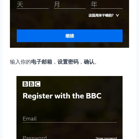
输入你的
电子邮箱
，
设置密码
，
确认
。