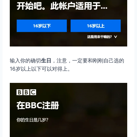
输入你的确切
生日
，注意，一定要和刚刚自己选的
16岁以上以下可以对得上。