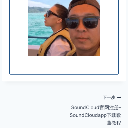
文
下一步
SoundCloud官网注册-
章
SoundCloudapp下载歌
导
曲教程