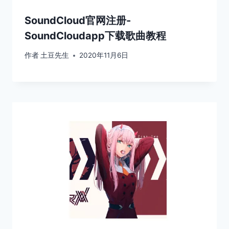
SoundCloud官网注册-
SoundCloudapp下载歌曲教程
作者
土豆先生
2020年11月6日