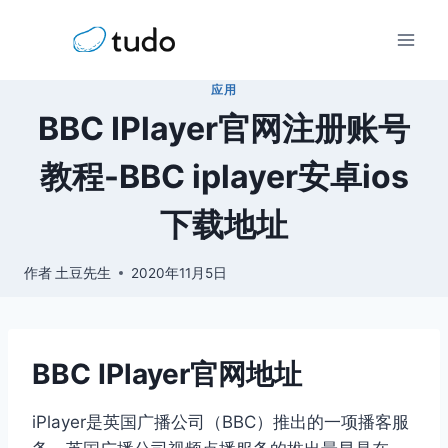
跳
到
内
应用
容
BBC IPlayer官网注册账号
教程-BBC iplayer安卓ios
下载地址
作者
土豆先生
2020年11月5日
BBC IPlayer官网地址
iPlayer是英国广播公司（BBC）推出的一项播客服