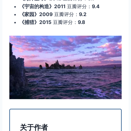
《宇宙的构造》2011
豆瓣评分：
9.4
《家园》2009
豆瓣评分：
9.2
《捕猎》2015
豆瓣评分：
9.8
关于作者