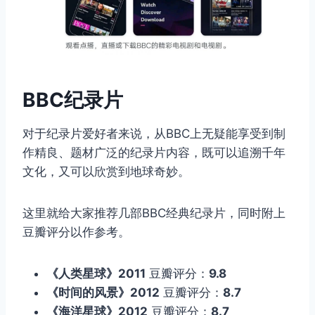
BBC纪录片
对于纪录片爱好者来说，从BBC上无疑能享受到制
作精良、题材广泛的纪录片内容，既可以追溯千年
文化，又可以欣赏到地球奇妙。
这里就给大家推荐几部BBC经典纪录片，同时附上
豆瓣评分以作参考。
《人类星球》2011
豆瓣评分：
9.8
《时间的风景》2012
豆瓣评分：
8.7
《海洋星球》2012
豆瓣评分：
8.7