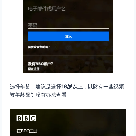
选择年龄。建议是选择
16岁以上
，以防有一些视频
被年龄限制没有办法查看。