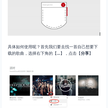
具体如何使用呢？首先我们要去找一首自己想要下
载的歌曲，选择右下角的【
…
】，点击【
分享
】