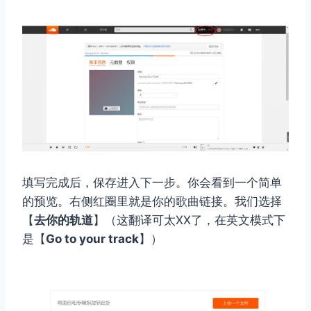
填写完成后，保存进入下一步。你会看到一个简单
的预览。右侧红圈里就是你的歌曲链接。我们选择
【
去你的轨道
】（这翻译可太XX了，在英文模式下
是【
Go to your track
】）