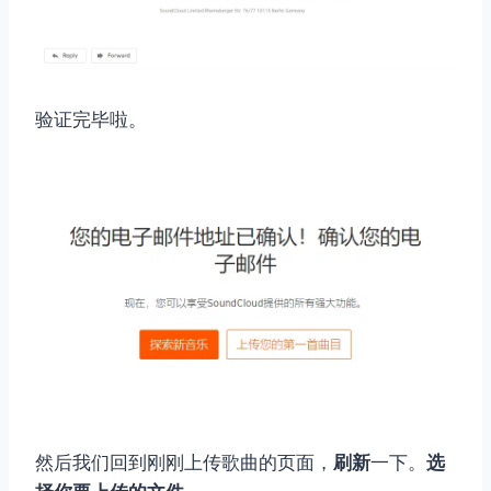
验证完毕啦。
然后我们回到刚刚上传歌曲的页面，
刷新
一下。
选