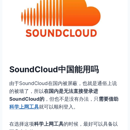
SoundCloud中国能用吗
由于SoundCloud在国内被屏蔽，也就是通俗上说
的被墙了，所以
在国内是无法直接登录进
SoundCloud的
，但也不是没有办法，只
需要借助
科学上网工具
就可以顺利登入。
在选择这项
科学上网工具
的时候，最好可以具备以