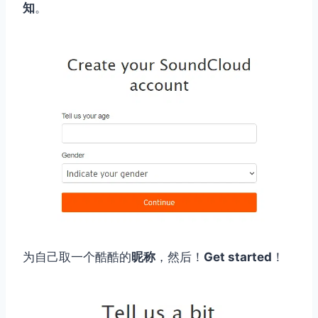
知
。
为自己取一个酷酷的
昵称
，然后！
Get started
！