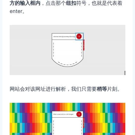
方的输入框内
，点击那个
纽扣
符号，也就是代表着
enter。
网站会对该网址进行解析，我们只需要
稍等
片刻。