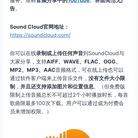
服务。堪称
音频分享中的
YouTube
。
界面简洁无广
告
。
Sound Cloud官网地址：
https://soundcloud.com/
你可以在线
录制或上传任何声音
到SoundCloud与
大家分享，支持
AIFF、WAVE、FLAC、OGG、
MP2、MP3、AAC
音频格式，可在线上传也可以
通过软件客户端来上传音乐文件，
没有文件大小限
制
，
并且还支持添加图片和位置信息
。（但免费版
限制上传音频总长不可超过2个小时播放时长，每首
歌曲限最多100次下载。用户可以通过成为付费会
员来增加权限。）