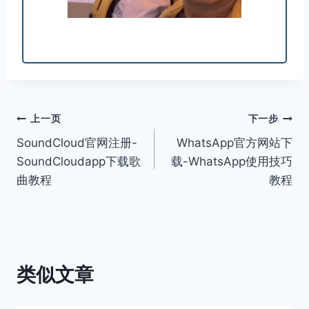
文
上一页
下一步
SoundCloud官网注册-
WhatsApp官方网站下
章
SoundCloudapp下载歌
载-WhatsApp使用技巧
导
曲教程
教程
航
类似文章