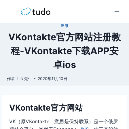
跳
到
内
应用
容
VKontakte官方网站注册教
程-VKontakte下载APP安
卓ios
作者
土豆先生
2020年11月10日
VKontakte官方网站
VK（原VKontakte，意思是保持联系）是一个俄罗