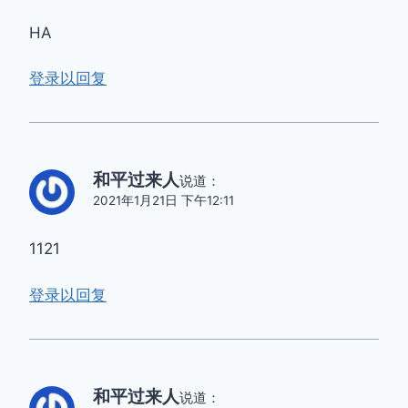
HA
登录以回复
和平过来人
说道：
2021年1月21日 下午12:11
1121
登录以回复
和平过来人
说道：