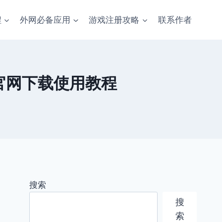
程
外网必备应用
游戏注册攻略
联系作者
官网下载使用教程
搜索
搜
索