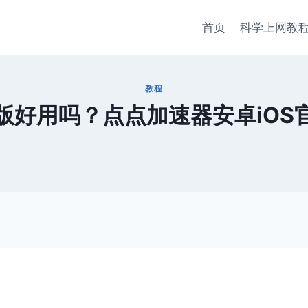
首页
科学上网教
教程
版好用吗？点点加速器安卓iOS