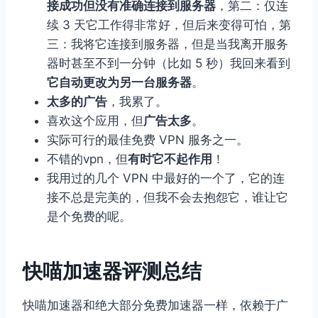
接成功但没有准确连接到服务器
，第二：仅连
续 3 天它工作得非常好，但后来变得可怕，第
三：我将它连接到服务器，但是当我离开服务
器时甚至不到一分钟（比如 5 秒）我回来看到
它自动更改为另一台服务器
。
太多的广告
，我累了。
喜欢这个应用，但
广告太多
。
实际可行的最佳免费 VPN 服务之一。
不错的vpn，但
有时它不起作用
！
我用过的几个 VPN 中最好的一个了，它的连
接不总是完美的，但我不会去抱怨它，谁让它
是个免费的呢。
快喵加速器评测总结
快喵加速器和绝大部分免费加速器一样，依赖于广