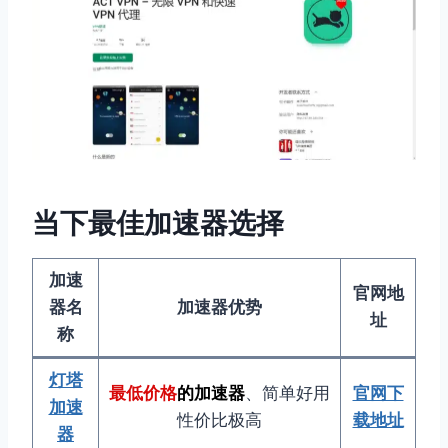
当下最佳加速器选择
加速
官网地
器名
加速器优势
址
称
灯塔
最低价格
的加速器
、简单好用
官网下
加速
性价比极高
载地址
器