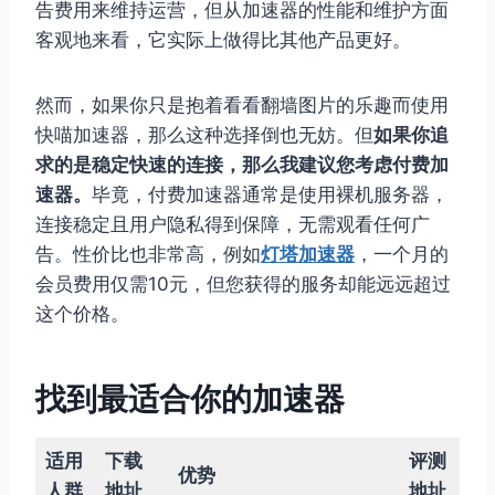
告费用来维持运营，但从加速器的性能和维护方面
客观地来看，它实际上做得比其他产品更好。
然而，如果你只是抱着看看翻墙图片的乐趣而使用
快喵加速器，那么这种选择倒也无妨。但
如果你追
求的是稳定快速的连接，那么我建议您考虑付费加
速器。
毕竟，付费加速器通常是使用裸机服务器，
连接稳定且用户隐私得到保障，无需观看任何广
告。性价比也非常高，例如
灯塔加速器
，一个月的
会员费用仅需10元，但您获得的服务却能远远超过
这个价格。
找到最适合你的加速器
适用
下载
评测
优势
人群
地址
地址