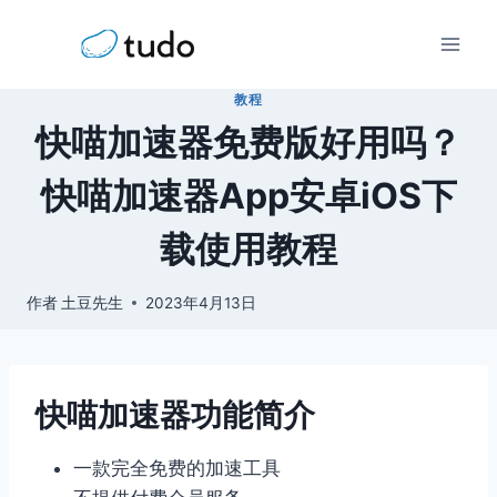
跳
到
内
教程
容
快喵加速器免费版好用吗？
快喵加速器App安卓iOS下
载使用教程
作者
土豆先生
2023年4月13日
快喵加速器功能简介
一款完全免费的加速工具