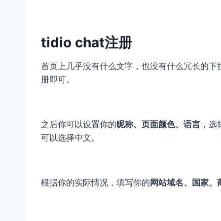
tidio chat
注册
首页上几乎没有什么文字，也没有什么冗长的下
册即可。
之后你可以设置你的
昵称、页面颜色、语言
，选
可以选择中文。
根据你的实际情况，填写你的
网站域名、国家、