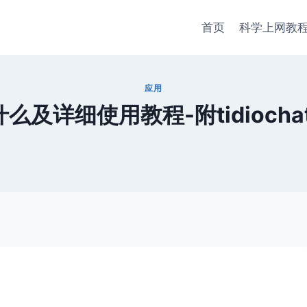
首页
科学上网教
应用
t是什么及详细使用教程-附tidiocha