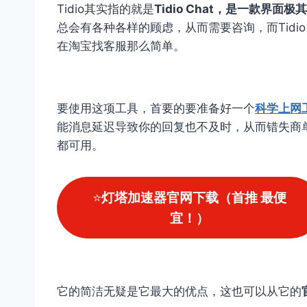
Tidio其实指的就是
Tidio Chat，是一款界
总会有各种各样的顾虑，从而需要咨询，而Tidi
在淘宝找客服那么简单。
要使用这项工具，首要的要准备好一个
科学上网
能消息延迟导致你的回复也不及时，从而错失商
都可用。
⭐
灯塔加速器官网下载（首推 最便
宜！）
它的简洁无疑是它最大的优点，这也可以从它的