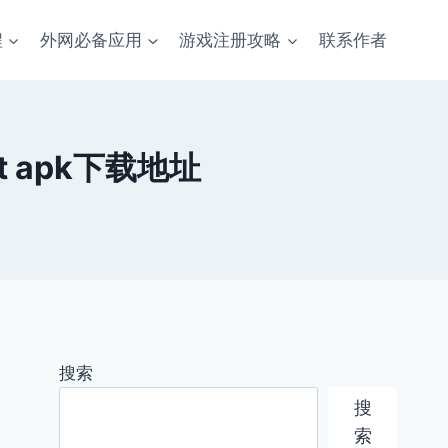
程
外网必备应用
游戏注册攻略
联系作者
t apk下载地址
搜索
搜
索