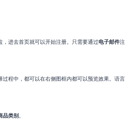
拉，进去首页就可以开始注册。只需要通过
电子邮件
注
择过程中，都可以在右侧图框内都可以预览效果。语言
商品类别
。