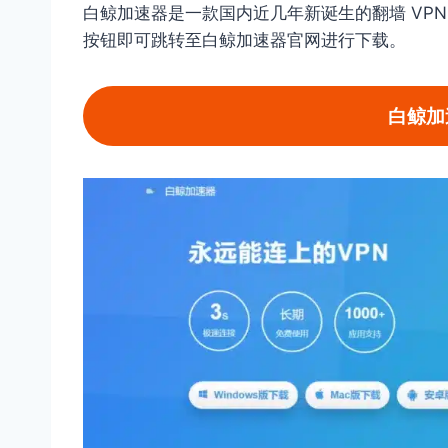
白鲸加速器是一款国内近几年新诞生的翻墙 VP
按钮即可跳转至白鲸加速器官网进行下载。
白鲸加