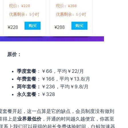
原价：
季度套餐
：￥66，平均￥22/月
年费套餐
：￥166，平均￥13.8/月
两年套餐：
￥236，平均￥9.8/月
永久套餐：
￥328
度套餐开起，这一点算是它的缺点，会员制度没有做到
算得上是
业界最低价
，开通的时间越久越便宜，你甚至
联系上我们可以获得的超长免费体验时间，白鲸加速器