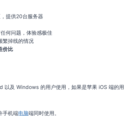
，提供20台服务器
没有任何问题，体验感极佳
频繁掉线的情况
性价比
 以及 Windows 的用户使用，如果是苹果 iOS 端的用
许手机端
电脑
端同时使用。