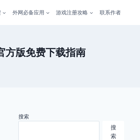
程
外网必备应用
游戏注册攻略
联系作者
5官方版免费下载指南
搜索
搜
索