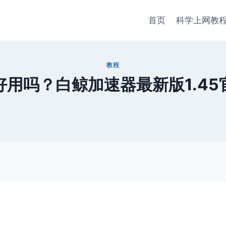
首页
科学上网教
教程
用吗？白鲸加速器最新版1.4