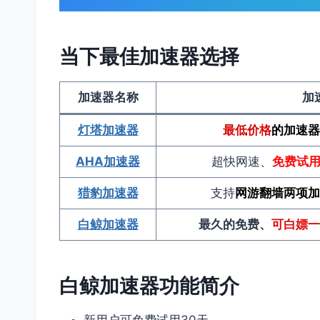
当下最佳加速器选择
加速器名称
加
灯塔加速器
最低价格
的加速器
AHA加速器
超快网速、
免费试
猎豹加速器
支持
网游翻墙两项加
白鲸加速器
最久的免费、
可白嫖一
白鲸加速器功能简介