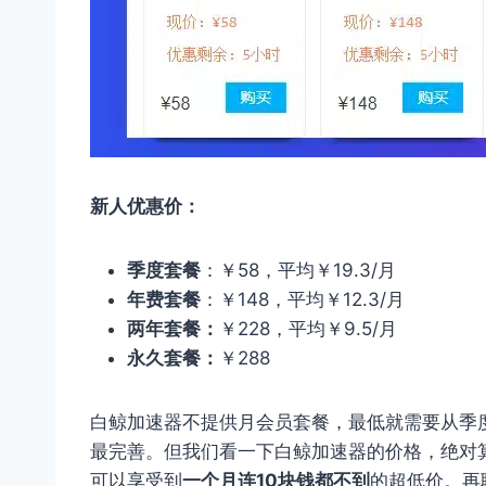
新人优惠价：
季度套餐
：￥58，平均￥19.3/月
年费套餐
：￥148，平均￥12.3/月
两年套餐：
￥228，平均￥9.5/月
永久套餐：
￥288
白鲸加速器不提供月会员套餐，最低就需要从季
最完善。但我们看一下白鲸加速器的价格，绝对
可以享受到
一个月连10块钱都不到
的超低价。再