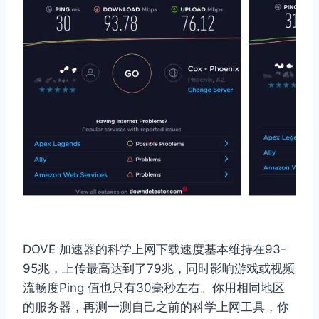
DOVE 加速器的科学上网下载速度基本维持在93-
95兆，上传最高达到了79兆，同时影响游戏或视频
流畅度Ping 值也只有30毫秒左右。你用相同地区
的服务器，再测一测自己之前的科学上网工具，你