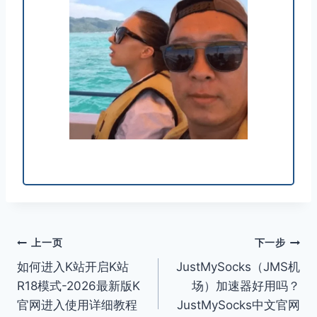
文
上一页
下一步
如何进入K站开启K站
JustMySocks（JMS机
章
R18模式-2026最新版K
场）加速器好用吗？
导
官网进入使用详细教程
JustMySocks中文官网