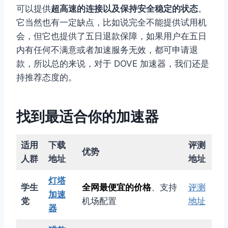
可以提供
超高速的连接以及保持安全稳定的状态
。
它当然也有一定缺点，比如说完全不能提供试用机
会，但它也提供了五日退款保障，如果用户在五日
内有任何不满意或者加速服务无效，都可申请退
款，所以总的来说，对于 DOVE 加速器，我们还是
持推荐态度的。
找到最适合你的加速器
适用
下载
评测
优势
人群
地址
地址
灯塔
学生
全网最便宜的价格
、支持
评测
加速
党
机场配置
地址
器