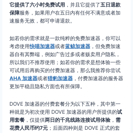
它提供了六小时免费试用
，并且它提供了
五日退款
保障
服务，如果用户在五日内有任何不满意或者加
速服务无效，都可申请退款。
如若你的需求就是一款纯粹的免费加速器，你可以
考虑使用
快喵加速器
或者
蓝鲸加速器
，但免费加速
器自有其弊端，例如广告过多或者贩卖用户隐私，
所以我们不推荐使用；如若你的需求是想体验一些
可试用后再购买的付费加速器，那么我推荐你尝试
AHA 加速器
或者
猎豹加速器
，付费加速器的服务器
更加平稳且隐私方面也有所保障。
DOVE 加速器的付费套餐分为以下五种，其中第一
种就是为初次使用 DOVE 加速器的用户所提供的
试
用套餐
，仅提供
两日的
千兆线路连接
试用体验
，
需
花费人民币约7元
；后面四种则是 DOVE 正式的套