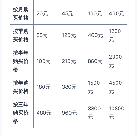
按月购
20元
45元
160元
460元
买价格
按季购
1200
55元
120元
460元
买价格
元
按半年
2300
购买价
100元
210元
860元
元
格
按年购
1500
4500
180元
380元
买价格
元
元
按三年
3800
10800
购买价
480元
960元
元
元
格