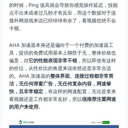
的时候，Ping 值高就会导致你感觉操作延迟，技能
点不出来或者过几秒才有反应，而这个数据对于连
接外网游戏来说已经绰绰有余了，看视频也绝不会
卡顿。
AHA 加速器本身还是偏向于一个付费的加速器工
具，提供的免费试用基本上聊胜于无，整体价格也
偏贵，但
它的性能表现非常不错
，所以即使有这样
的价位，从性价比的角度来说依然还是非常合适
的。AHA 加速器的
整体界面、连接过程都非常简
洁，无任何弹窗广告，无任何复杂内容，网速够
快，且非常稳定
，有这样的网速配置，无论是拿来
看视频还是工作都非常友好，所以
很推荐注重网速
的用户来使用
。