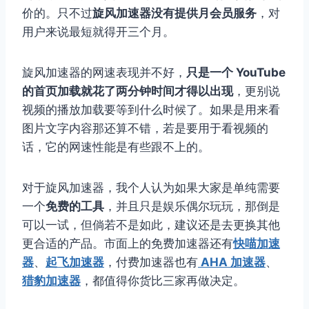
价的。只不过
旋风加速器没有提供月会员服务
，对
用户来说最短就得开三个月。
旋风加速器的网速表现并不好，
只是一个 YouTube
的首页加载就花了两分钟时间才得以出现
，更别说
视频的播放加载要等到什么时候了。如果是用来看
图片文字内容那还算不错，若是要用于看视频的
话，它的网速性能是有些跟不上的。
对于旋风加速器，我个人认为如果大家是单纯需要
一个
免费的工具
，并且只是娱乐偶尔玩玩，那倒是
可以一试，但倘若不是如此，建议还是去更换其他
更合适的产品。市面上的免费加速器还有
快喵加速
器
、
起飞加速器
，付费加速器也有
AHA 加速器
、
猎豹加速器
，都值得你货比三家再做决定。