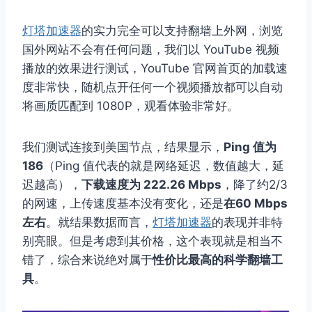
灯塔加速器
的实力完全可以支持翻墙上外网，浏览
国外网站不会有任何问题，我们以 YouTube 视频
播放的效果进行测试，YouTube 官网首页的加载速
度非常快，随机点开任何一个视频播放都可以自动
将画质匹配到 1080P，观看体验非常好。
我们测试连接到美国节点，结果显示，
Ping 值为
186
（Ping 值代表的就是网络延迟，数值越大，延
迟越高），
下载速度为 222.26 Mbps
，降了约2/3
的网速，上传速度基本没有变化，还是
在60 Mbps
左右
。就结果数据而言，
灯塔加速器
的表现并非特
别亮眼。但是考虑到其价格，这个表现就是相当不
错了，综合来说绝对属于
性价比最高的科学翻墙工
具
。