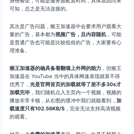
身份验证，可能是服务器配置时间，具体原因尚未
可知，总之是无法连接的。
其次是广告问题，猴王加速器中会要求用户观看大
量的广告，基本都为
视频广告，且内容随机
，可能
是普通广告也可能是比较低俗的广告，大家要有心
理准备。
猴王加速器的确具备着翻墙上外网的能力
，但猴王
加速器在 YouTube 当中的具体网速表现就算不得
优秀了，
光是官网首页的加载就等了差不多30s才
加载完毕
，我们随机点入主页内一个视频，视频的
播放非常卡顿，从右图的缓冲中我们就能看到，
加
载速度只有102.56KB/S
，完全无法支持高清视频
的观看。