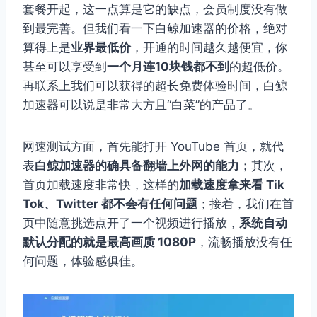
套餐开起，这一点算是它的缺点，会员制度没有做
到最完善。但我们看一下白鲸加速器的价格，绝对
算得上是
业界最低价
，开通的时间越久越便宜，你
甚至可以享受到
一个月连10块钱都不到
的超低价。
再联系上我们可以获得的超长免费体验时间，白鲸
加速器可以说是非常大方且“白菜”的产品了。
网速测试方面，首先能打开 YouTube 首页，就代
表
白鲸加速器的确具备翻墙上外网的能力
；其次，
首页加载速度非常快，这样的
加载速度拿来看 Tik
Tok、Twitter 都不会有任何问题
；接着，我们在首
页中随意挑选点开了一个视频进行播放，
系统自动
默认分配的就是最高画质 1080P
，流畅播放没有任
何问题，体验感俱佳。