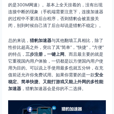
的是300M网速）。基本上全天挂着的，没有出现
连接中断的现象（手机端需要注意下，连接加速器
的过程中不要清后台程序，否则猎豹会被直接关
闭，别到时候自己清了后台却说是猎豹不稳定）。
总的来说，
猎豹加速器
与其他翻墙工具相比，除了
性价比超高之外，突出了其“简单”，“快捷”，“方便”
的特点，
三步注册，一键上网
。而且最主要的就是
它重视国内用户体验，一切都是以方便国内用户使
用为目的。可以说上手使用最多也就五分钟，在充
值前还允许你免费试用。如果你需要的是一款
安全
稳定、简单快捷、又能打游戏又能上外网的多性能
加速器
，猎豹加速器会是你的不二选择。