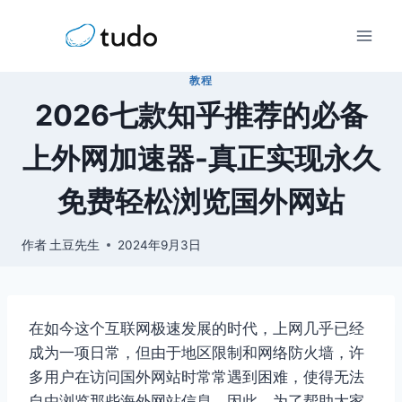
跳
到
内
教程
容
2026七款知乎推荐的必备
上外网加速器-真正实现永久
免费轻松浏览国外网站
作者
土豆先生
2024年9月3日
在如今这个互联网极速发展的时代，上网几乎已经
成为一项日常，但由于地区限制和网络防火墙，许
多用户在访问国外网站时常常遇到困难，使得无法
自由浏览那些海外网站信息，因此，为了帮助大家