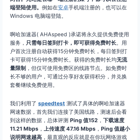
端登陆使用。
例如在
安卓
手机端注册的，也可以在
Windows 电脑端登陆。
啊哈加速器( AHAspeed )承诺将永久提供免费使用
服务，
只需每日签到打卡，即可获得免费时长
。用
户首次注册自动获得15分钟免费时长，每日签到打
卡可获得15分钟免费时长。获得的免费时长均
无流
量限制
，但仅可使用免费区的线路节点。如免费时
长不够的用户，可通过分享好友获得积分，并兑换
套餐继续免费使用。
我们利用了
speedtest
测试了具体的啊哈加速器
网速数据，首先我们连接了美国线路，测速后会看
到这样的数据，总体评测
Ping 值152
，
下载速度
11.21 Mbps
，
上传速度 47.16 Mbps
，
Ping 值越小
说明网速越高
，最直观的反应就是在你玩网络游戏