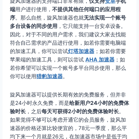
旋风加速器的支持端口非常有限，
仅支持
安卓
手机
端
用户进行使用，
不提供其他任何端口的应用程
序
。那么自然，旋风加速器也就
无法实现一个账号
多台设备的同步使用
，它只能支持一台安卓设备。
因此，对于不同的用户需求，我们建议大家去找能
符合自己需求的产品进行使用，如若你需要电脑端
的加速工具，你可以尝试
灯塔加速器
；如若你需要
苹果端的加速工具，则可以尝试
AHA 加速器
；如
若你希望可以实现一个账号多平台同步使用，那么
你可以使用
猎豹加速器
。
旋风加速器可以提供长期有效的免费服务，但并非
是24小时永久免费，而是
给新用户24小时的免费体
验时长
，之后
每天可获得2小时的免费体验时长
。
如果觉得不够可以考虑开通它的会员服务，旋风加
速器的价格还算比较便宜的，78元一季度，那么平
均下来一个月就是26元，在加速器市场中是低于均