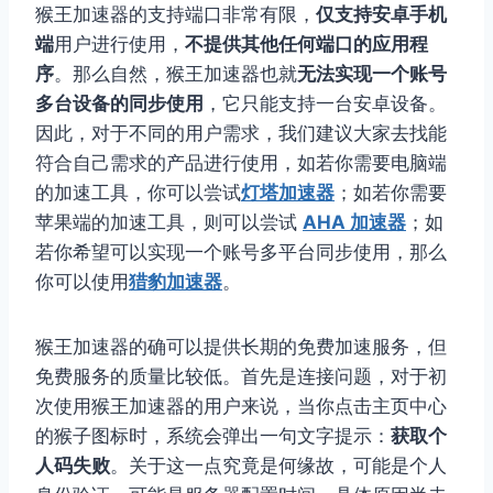
猴王加速器的支持端口非常有限，
仅支持安卓手机
端
用户进行使用，
不提供其他任何端口的应用程
序
。那么自然，猴王加速器也就
无法实现一个账号
多台设备的同步使用
，它只能支持一台安卓设备。
因此，对于不同的用户需求，我们建议大家去找能
符合自己需求的产品进行使用，如若你需要电脑端
的加速工具，你可以尝试
灯塔加速器
；如若你需要
苹果端的加速工具，则可以尝试
AHA 加速器
；如
若你希望可以实现一个账号多平台同步使用，那么
你可以使用
猎豹加速器
。
猴王加速器的确可以提供长期的免费加速服务，但
免费服务的质量比较低。首先是连接问题，对于初
次使用猴王加速器的用户来说，当你点击主页中心
的猴子图标时，系统会弹出一句文字提示：
获取个
人码失败
。关于这一点究竟是何缘故，可能是个人