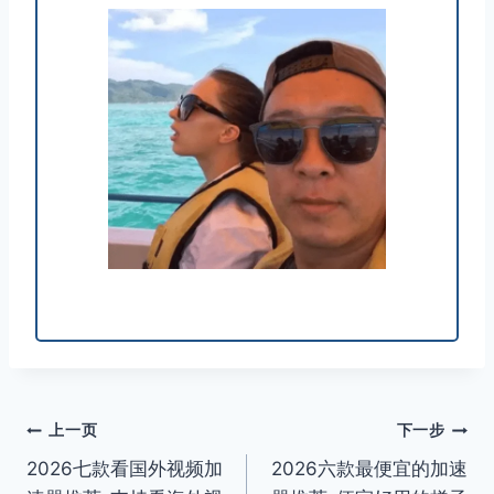
文
上一页
下一步
2026七款看国外视频加
2026六款最便宜的加速
章