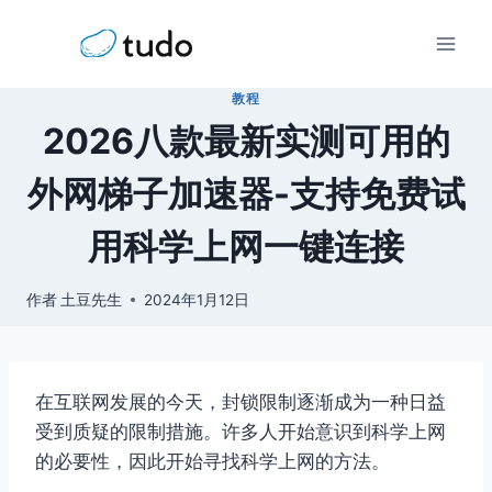
跳
到
内
教程
容
2026八款最新实测可用的
外网梯子加速器-支持免费试
用科学上网一键连接
作者
土豆先生
2024年1月12日
在互联网发展的今天，封锁限制逐渐成为一种日益
受到质疑的限制措施。许多人开始意识到科学上网
的必要性，因此开始寻找科学上网的方法。