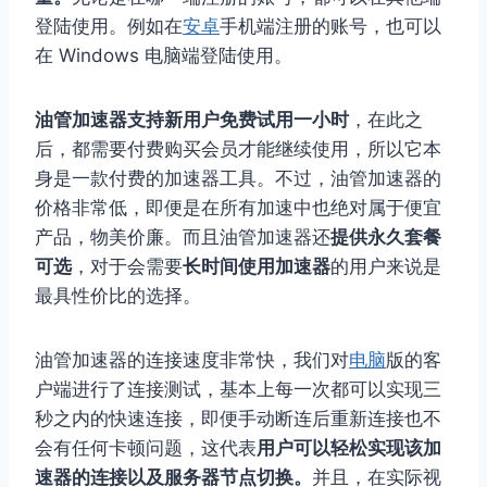
登陆使用。例如在
安卓
手机端注册的账号，也可以
在 Windows 电脑端登陆使用。
油管加速器支持新用户免费试用一小时
，在此之
后，都需要付费购买会员才能继续使用，所以它本
身是一款付费的加速器工具。不过，油管加速器的
价格非常低，即便是在所有加速中也绝对属于便宜
产品，物美价廉。而且油管加速器还
提供永久套餐
可选
，对于会需要
长时间使用加速器
的用户来说是
最具性价比的选择。
油管加速器的连接速度非常快，我们对
电脑
版的客
户端进行了连接测试，基本上每一次都可以实现三
秒之内的快速连接，即便手动断连后重新连接也不
会有任何卡顿问题，这代表
用户可以轻松实现该加
速器的连接以及服务器节点切换。
并且，在实际视