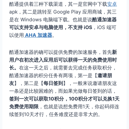
酷通提供着三种下载渠道，其一是官网中下载
安卓
apk，其二是跳转至 Google Play 应用商城，其三
是在 Windows 电脑端下载。也就是说
酷通加速器
可以支持安卓与电脑使用，不支持 iOS
，iOS 端可
以使用
AHA 加速器
。
酷通加速器的确可以提供免费的加速服务，首先
新
用户在初次进入应用后可以获得一天的免费使用时
长。
在这一天之后，就需要去完成任务获取积分，
酷通加速器的积分任务有两项，第一是【
邀请朋
友
】，第二是【
每日签到
】，一般来说邀请朋友这
一条还是比较困难的，而如果光做每日签到的话，
签到一次可以获取10积分，100积分才可以兑换1天
免费使用期限
，也就是说想免费用1天，你起码得连
续签到10天才行，任务难度还是非常大的。