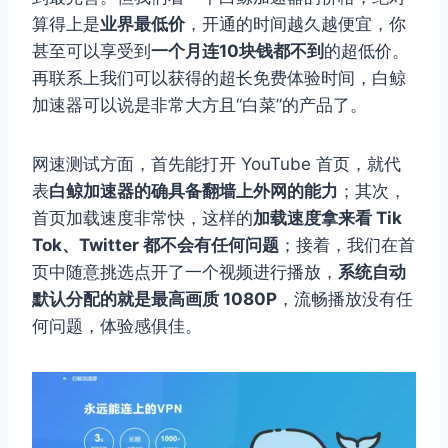
算得上是
业界最低价
，开通的时间越久越便宜，你
甚至可以享受到
一个月连10块钱都不到
的超低价。
再联系上我们可以获得的超长免费体验时间，白鲸
加速器可以说是非常大方且“白菜”的产品了。
网速测试方面，首先能打开 YouTube 首页，就代
表
白鲸加速器的确具备翻墙上外网的能力
；其次，
首页加载速度非常快，这样的
加载速度拿来看 Tik
Tok、Twitter 都不会有任何问题
；接着，我们在首
页中随意挑选点开了一个视频进行播放，
系统自动
默认分配的就是最高画质 1080P
，流畅播放没有任
何问题，体验感俱佳。