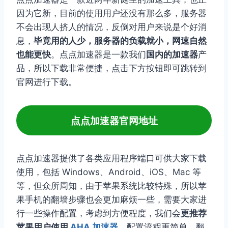
因为它新，目前的使用用户还没有那么多，服务器
不会出现人挤人的情况，反倒对用户来说是个好消
息，
毕竟用的人少，服务器的负载就小，网速自然
也能更快
。点点加速器是一款我们
国内的加速器
产
品，所以下载非常便捷，点击下方按钮即可跳转到
官网进行下载。
点点加速器官网地址
点点加速器提供了各类应用程序端口可供大家下载
使用，包括 Windows、Android、iOS、Mac 等
等，但众所周知，由于苹果系统比较特殊，所以苹
果手机的翻墙步骤也会更加麻烦一些，需要大家进
行一些操作配置，考虑到方便程度，我们会
更推荐
苹果用户使用
AHA 加速器
，配置流程更简单，翻