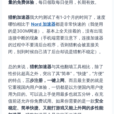
量的免费体验
，每日领取每日使用，长期有效。
猎豹加速器
我大约测试了有1-2个月的时间了，速度
哪怕相比于
Nord 加速器
都是非常快速的（我使用
的是300M网速）。基本上全天挂着的，没有出现
连接中断的现象（手机端需要注意下，连接加速器
的过程中不要清后台程序，否则猎豹会被直接关
闭，别到时候自己清了后台却说是猎豹不稳定）。
总的来说，
猎豹加速器
与其他翻墙工具相比，除了
性价比超高之外，突出了其“简单”，“快捷”，“方便”
的特点，
三步注册，一键上网
。而且最主要的就是
它重视国内用户体验，一切都是以方便国内用户使
用为目的。可以说上手使用最多也就五分钟，在充
值前还允许你免费试用。如果你需要的是一款
安全
稳定、简单快捷、又能打游戏又能上外网的多性能