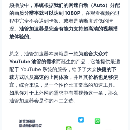
频播放中，
系统根据我们的网速自动（Auto）分配
的画质分辨率就可以达到 1080P
，在观看视频的过
程中完全不会遇到卡顿、或者是清晰度过低的情
况。
油管加速器是完全有能力支持超高清的视频播
放体验的
。
总之，油管加速器本身就是一款
为贴合大众对
YouTube 油管的需求
而诞生的产品，它能提供最适
配于 YouTube 系统的服务，给予了大众
快捷的下
载方式
以及
高速的上网体验
，并且其
价格也足够便
宜
，综合来说，是一个性价比非常高的加速工具。
如果你对于上外网的需求中有看视频这一条，那么
油管加速器会是你的不二之选。