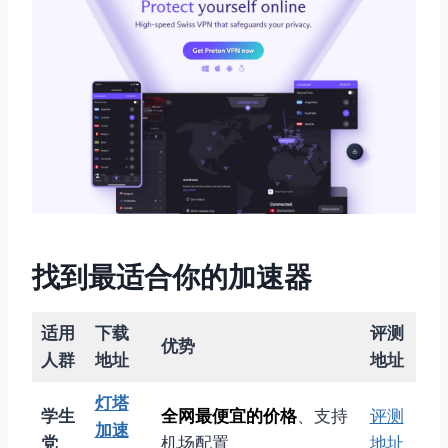
找到最适合你的加速器
适用
下载
评测
优势
人群
地址
地址
灯塔
学生
全网最便宜的价格
、支持
评测
加速
党
机场配置
地址