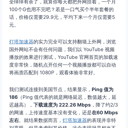
全绰绰有余了，就算你每天都把外网挂着，一个月
100个G也用不完吧？若是一口气买个半年套餐的
话，价格仅需要29.9元，平均下来一个月仅需要5
元。
灯塔加速器
的实力完全可以支持翻墙上外网，浏览
国外网站不会有任何问题，我们以 YouTube 视频
播放的效果进行测试，YouTube 官网首页的加载速
度非常快，随机点开任何一个视频播放都可以自动
将画质匹配到 1080P，观看体验非常好。
我们测试连接到美国节点，结果显示，
Ping 值为
186
（Ping 值代表的就是网络延迟，数值越大，延
迟越高），
下载速度为 222.26 Mbps
，降了约2/3
的网速，上传速度基本没有变化，还是
在60 Mbps
左右
。就结果数据而言，
灯塔加速器
的表现并非特